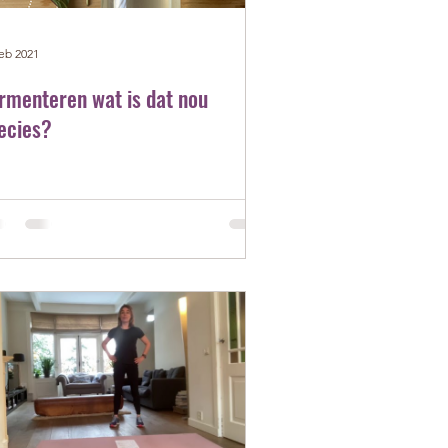
feb 2021
rmenteren wat is dat nou
ecies?