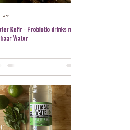
rt 2021
ter Kefir - Probiotic drinks met
fiaar Water