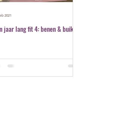
feb 2021
n jaar lang fit 4: benen & buik