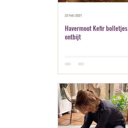
23 feb 2021
Havermout Kefir bolletjes
ontbijt