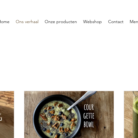
Home
Ons verhaal
Onze producten
Webshop
Contact
Men