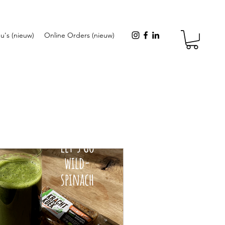
u's (nieuw)
Online Orders (nieuw)