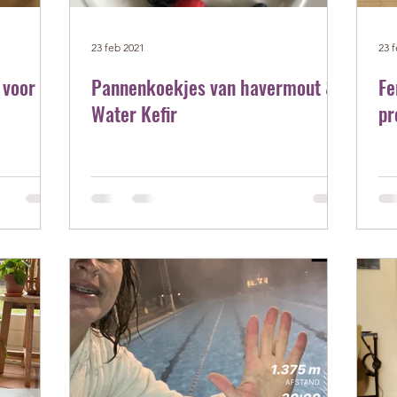
23 feb 2021
23 
 voor
Pannenkoekjes van havermout &
Fe
Water Kefir
pr