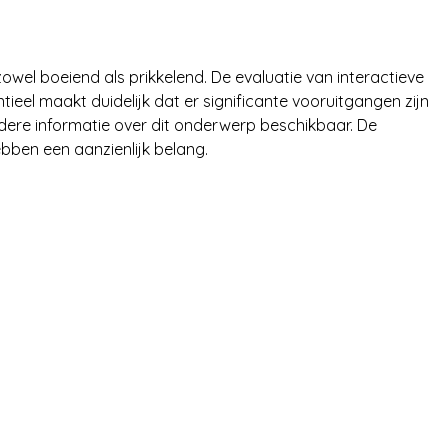
met K
zowel boeiend als prikkelend. De evaluatie van interactieve 
tieel maakt duidelijk dat er significante vooruitgangen zijn 
dere informatie over dit onderwerp beschikbaar. De 
ben een aanzienlijk belang.