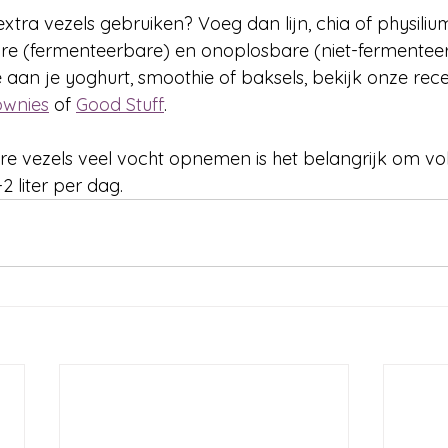
extra vezels gebruiken? Voeg dan lijn, chia of physiliu
re (fermenteerbare) en onoplosbare (niet-fermenteer
aan je yoghurt, smoothie of baksels, bekijk onze rec
ownies
 of 
Good Stuff
.
e vezels veel vocht opnemen is het belangrijk om vo
2 liter per dag.