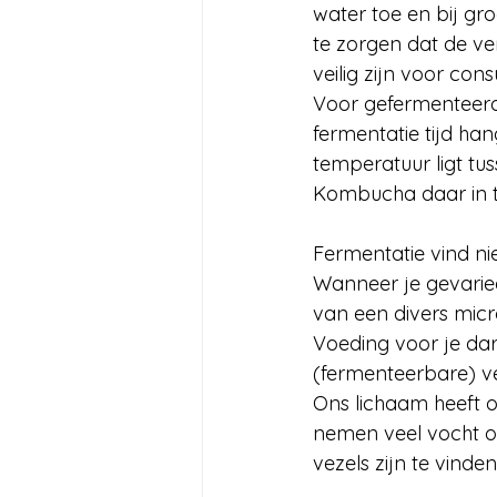
water toe en bij gro
te zorgen dat de ve
veilig zijn voor cons
Voor gefermenteerde
fermentatie tijd ha
temperatuur ligt tu
Kombucha daar in t
Fermentatie vind ni
Wanneer je gevariee
van een divers micr
Voeding voor je da
(fermenteerbare) vez
Ons lichaam heeft o
nemen veel vocht o
vezels zijn te vind