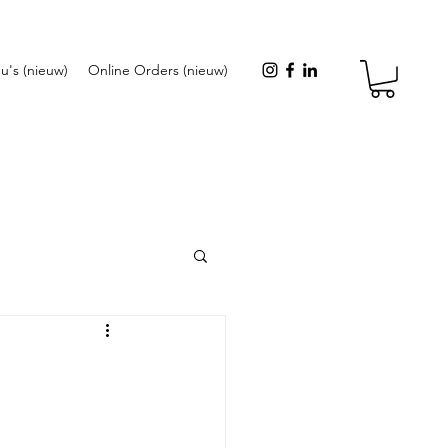
u's (nieuw)
Online Orders (nieuw)