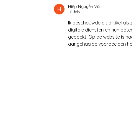
alcoholic
Hiệp Nguyễn Văn
10 feb
Ik beschouwde dit artikel als 
digitale diensten en hun poten
geboekt. Op de website is na
aangehaalde voorbeelden heb