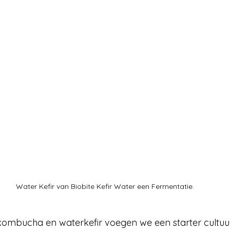
Water Kefir van Biobite Kefir Water een Fermentatie.
kombucha en waterkefir voegen we een starter cultuur,