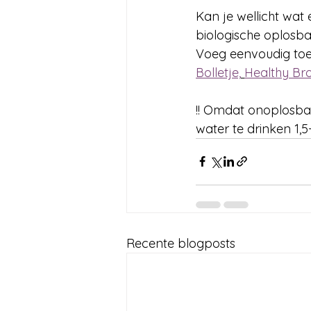
Kan je wellicht wat 
biologische oplosba
Voeg eenvoudig toe 
Bolletje,
Healthy Br
!! Omdat onoplosbar
water te drinken 1,5-
Recente blogposts