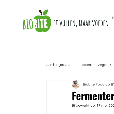
Niet vullen, maar voeden
Alle blogposts
Recepten Vegan, 0 
Biobite Foodlab B
Workouts "Een jaar lang Fit"
Fermenter
Bijgewerkt op:
19 mei 20