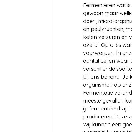
Fermenteren wat is 
gewoon maar wellich
doen, micro-organis
en peulvruchten, ma
keten vetzuren en v
overal. Op alles wat
voorwerpen. In onz
aantal cellen waar 
verschillende soor
bij ons bekend. Je k
organismen op onze
Fermentatie verande
meeste gevallen ka
gefermenteerd zijn.
produceren. Deze z
Wij kunnen een goe