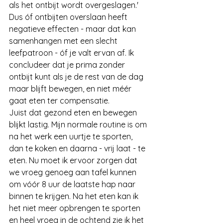
als het ontbijt wordt overgeslagen.' 
Dus óf ontbijten overslaan heeft 
negatieve effecten - maar dat kan 
samenhangen met een slecht 
leefpatroon - óf je valt ervan af. Ik 
concludeer dat je prima zonder 
ontbijt kunt als je de rest van de dag 
maar blijft bewegen, en niet méér 
gaat eten ter compensatie.
Juist dat gezond eten en bewegen 
blijkt lastig. Mijn normale routine is om 
na het werk een uurtje te sporten, 
dan te koken en daarna - vrij laat - te 
eten. Nu moet ik ervoor zorgen dat 
we vroeg genoeg aan tafel kunnen 
om vóór 8 uur de laatste hap naar 
binnen te krijgen. Na het eten kan ik 
het niet meer opbrengen te sporten 
en heel vroeg in de ochtend zie ik het 