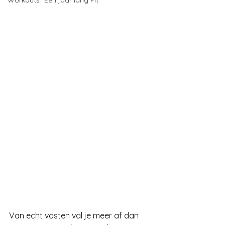
Workouts "Een jaar lang Fit"
Van echt vasten val je meer af dan 