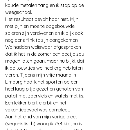
koude metalen tang en ik stap op de 
weegschaal.
Het resultaat bevalt haar niet. Mijn 
met pijn en moeite opgebouwde 
spieren zijn verdwenen en ik blijk ook 
nog eens flink te zijn aangekomen. 
We hadden weliswaar afgesproken 
dat ik het in de zomer een beetje zou 
mogen laten gaan, maar nu blijkt dat 
ik de touwtjes wel heel erg heb laten 
vieren. Tijdens mijn vrije maand in 
Limburg had ik het sporten op een 
heel laag pitje gezet en genoten van 
patat met zoervleis en wafels met ijs. 
Een lekker biertje erbij en het 
vakantiegevoel was compleet.
Aan het eind van mijn vorige dieet 
(veganistisch) woog ik 75,4 kilo, nu is 