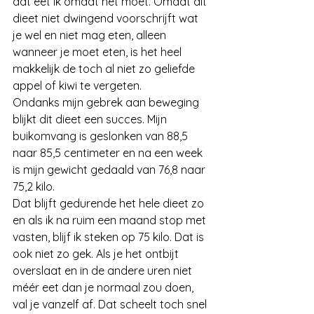
dat eet ik omdat het moet. Omdat dit 
dieet niet dwingend voorschrijft wat 
je wel en niet mag eten, alleen 
wanneer je moet eten, is het heel 
makkelijk de toch al niet zo geliefde 
appel of kiwi te vergeten.
Ondanks mijn gebrek aan beweging 
blijkt dit dieet een succes. Mijn 
buikomvang is geslonken van 88,5 
naar 85,5 centimeter en na een week 
is mijn gewicht gedaald van 76,8 naar 
75,2 kilo.
Dat blijft gedurende het hele dieet zo 
en als ik na ruim een maand stop met 
vasten, blijf ik steken op 75 kilo. Dat is 
ook niet zo gek. Als je het ontbijt 
overslaat en in de andere uren niet 
méér eet dan je normaal zou doen, 
val je vanzelf af. Dat scheelt toch snel 