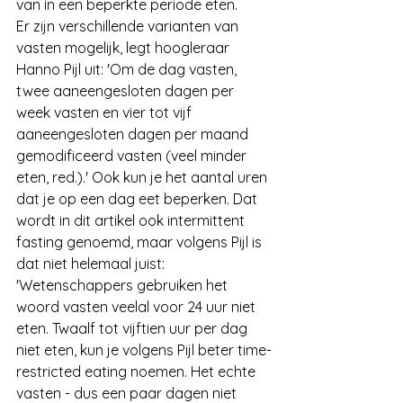
van in een beperkte periode eten.
Er zijn verschillende varianten van 
vasten mogelijk, legt hoogleraar 
Hanno Pijl uit: 'Om de dag vasten, 
twee aaneengesloten dagen per 
week vasten en vier tot vijf 
aaneengesloten dagen per maand 
gemodificeerd vasten (veel minder 
eten, red.).' Ook kun je het aantal uren 
dat je op een dag eet beperken. Dat 
wordt in dit artikel ook intermittent 
fasting genoemd, maar volgens Pijl is 
dat niet helemaal juist: 
'Wetenschappers gebruiken het 
woord vasten veelal voor 24 uur niet 
eten. Twaalf tot vijftien uur per dag 
niet eten, kun je volgens Pijl beter time-
restricted eating noemen. Het echte 
vasten - dus een paar dagen niet 