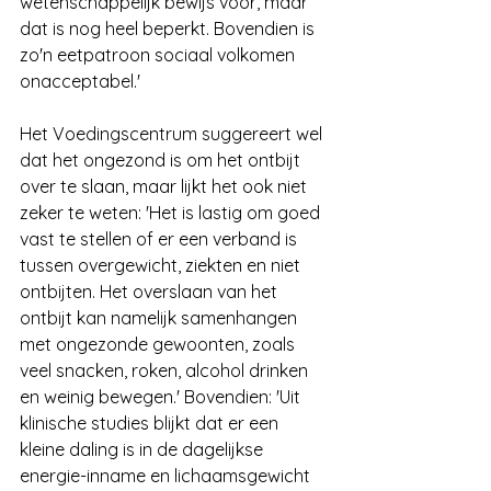
wetenschappelijk bewijs voor, maar 
dat is nog heel beperkt. Bovendien is 
zo'n eetpatroon sociaal volkomen 
onacceptabel.'
Het Voedingscentrum suggereert wel 
dat het ongezond is om het ontbijt 
over te slaan, maar lijkt het ook niet 
zeker te weten: 'Het is lastig om goed 
vast te stellen of er een verband is 
tussen overgewicht, ziekten en niet 
ontbijten. Het overslaan van het 
ontbijt kan namelijk samenhangen 
met ongezonde gewoonten, zoals 
veel snacken, roken, alcohol drinken 
en weinig bewegen.' Bovendien: 'Uit 
klinische studies blijkt dat er een 
kleine daling is in de dagelijkse 
energie-inname en lichaamsgewicht 