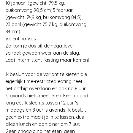
10 januari (gewicht: 79,5 kg, 
buikomvang 90,5 cm)5 februari 
(gewicht: 74,9 kg, buikomvang 84,5), 
23 april (gewicht 75,7 kg, buikomvang 
84 cm)
Valentina Vos
Zo kom je dus uit de negatieve 
spiraal: gewoon weer aan de slag. 
Laat intermittent fasting maar komen!
Ik besluit voor de variant te kiezen die 
eigenlijk time-restricted eating heet: 
het ontbijt overslaan en ook na 8 uur 
's avonds niets meer eten. Een maand 
lang eet ik slechts tussen 12 uur 's 
middags en 8 uur 's avonds. Ik besluit 
geen extra maaltijd in te lassen, dus 
alleen lunch en dan diner om 7 uur. 
Geen chocola na het eten, geen 