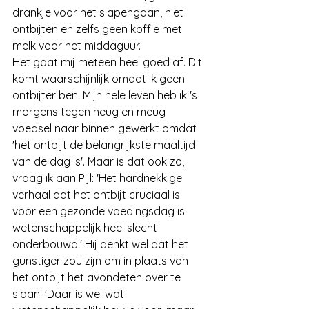
drankje voor het slapengaan, niet 
ontbijten en zelfs geen koffie met 
melk voor het middaguur.
Het gaat mij meteen heel goed af. Dit 
komt waarschijnlijk omdat ik geen 
ontbijter ben. Mijn hele leven heb ik 's 
morgens tegen heug en meug 
voedsel naar binnen gewerkt omdat 
'het ontbijt de belangrijkste maaltijd 
van de dag is'. Maar is dat ook zo, 
vraag ik aan Pijl: 'Het hardnekkige 
verhaal dat het ontbijt cruciaal is 
voor een gezonde voedingsdag is 
wetenschappelijk heel slecht 
onderbouwd.' Hij denkt wel dat het 
gunstiger zou zijn om in plaats van 
het ontbijt het avondeten over te 
slaan: 'Daar is wel wat 