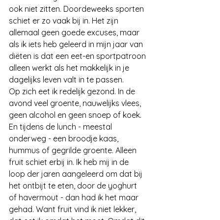
ook niet zitten. Doordeweeks sporten 
schiet er zo vaak bij in. Het zijn 
allemaal geen goede excuses, maar 
als ik iets heb geleerd in mijn jaar van 
diëten is dat een eet-en sportpatroon 
alleen werkt als het makkelijk in je 
dagelijks leven valt in te passen.
Op zich eet ik redelijk gezond. In de 
avond veel groente, nauwelijks vlees, 
geen alcohol en geen snoep of koek. 
En tijdens de lunch - meestal 
onderweg - een broodje kaas, 
hummus of gegrilde groente. Alleen 
fruit schiet erbij in. Ik heb mij in de 
loop der jaren aangeleerd om dat bij 
het ontbijt te eten, door de yoghurt 
of havermout - dan had ik het maar 
gehad. Want fruit vind ik niet lekker, 