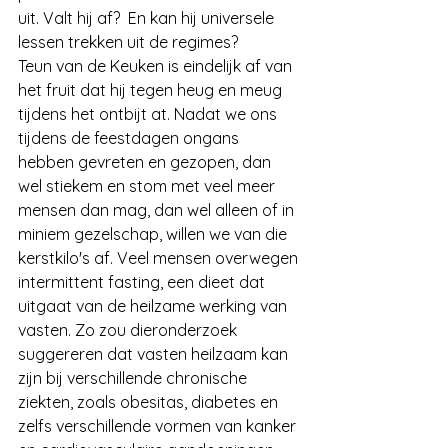
uit. Valt hij af?  En kan hij universele 
lessen trekken uit de regimes? 
Teun van de Keuken is eindelijk af van 
het fruit dat hij tegen heug en meug 
tijdens het ontbijt at. Nadat we ons 
tijdens de feestdagen ongans 
hebben gevreten en gezopen, dan 
wel stiekem en stom met veel meer 
mensen dan mag, dan wel alleen of in 
miniem gezelschap, willen we van die 
kerstkilo's af. Veel mensen overwegen 
intermittent fasting, een dieet dat 
uitgaat van de heilzame werking van 
vasten. Zo zou dieronderzoek 
suggereren dat vasten heilzaam kan 
zijn bij verschillende chronische 
ziekten, zoals obesitas, diabetes en 
zelfs verschillende vormen van kanker 