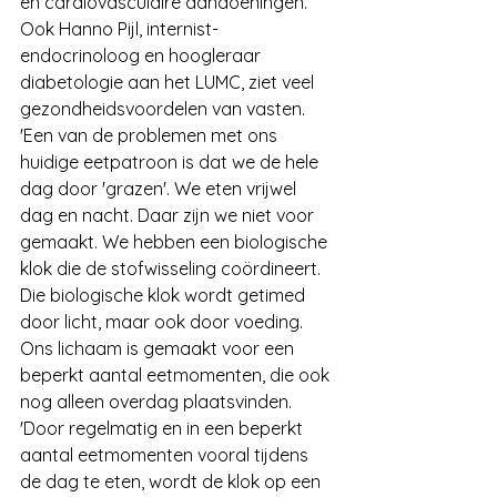
en cardiovasculaire aandoeningen.
Ook Hanno Pijl, internist-
endocrinoloog en hoogleraar 
diabetologie aan het LUMC, ziet veel 
gezondheidsvoordelen van vasten. 
'Een van de problemen met ons 
huidige eetpatroon is dat we de hele 
dag door 'grazen'. We eten vrijwel 
dag en nacht. Daar zijn we niet voor 
gemaakt. We hebben een biologische 
klok die de stofwisseling coördineert. 
Die biologische klok wordt getimed 
door licht, maar ook door voeding. 
Ons lichaam is gemaakt voor een 
beperkt aantal eetmomenten, die ook 
nog alleen overdag plaatsvinden.
'Door regelmatig en in een beperkt 
aantal eetmomenten vooral tijdens 
de dag te eten, wordt de klok op een 